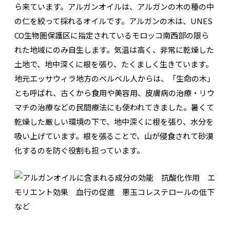
ら来ています。アルガンオイルは、アルガンの木の種の中
の仁を絞って採れるオイルです。アルガンの木は、UNES
CO生物圏保護区に指定されているモロッコ南西部の限ら
れた地域にのみ自生します。気温は高く、非常に乾燥した
土地で、地中深くに根を張り、たくましく生きています。
地元エッサウィラ地方のベルベル人からは、「生命の木」
とも呼ばれ、古くから食用や美容用、皮膚病の治療・リウ
マチの治療などの民間療法にも使われてきました。暑くて
乾燥した厳しい環境の下で、地中深くに根を張り、水分を
吸い上げています。根を張ることで、山が侵食されて砂漠
化するのを防ぐ役割も担っています。