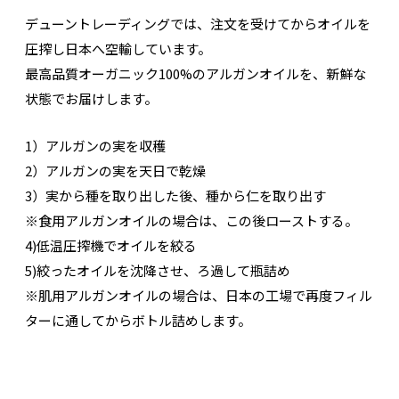
デューントレーディングでは、注文を受けてからオイルを
圧搾し日本へ空輸しています。
最高品質オーガニック100%のアルガンオイルを、新鮮な
状態でお届けします。
1）アルガンの実を収穫
2）アルガンの実を天日で乾燥
3）実から種を取り出した後、種から仁を取り出す
※食用アルガンオイルの場合は、この後ローストする。
4)低温圧搾機でオイルを絞る
5)絞ったオイルを沈降させ、ろ過して瓶詰め
※肌用アルガンオイルの場合は、日本の工場で再度フィル
ターに通してからボトル詰めします。