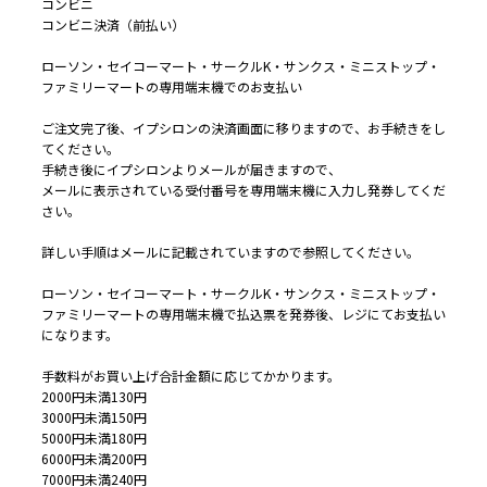
コンビニ
コンビニ決済（前払い）
ローソン・セイコーマート・サークルK・サンクス・ミニストップ・
ファミリーマートの専用端末機でのお支払い
ご注文完了後、イプシロンの決済画面に移りますので、お手続きをし
てください。
手続き後にイプシロンよりメールが届きますので、
メールに表示されている受付番号を専用端末機に入力し発券してくだ
さい。
詳しい手順はメールに記載されていますので参照してください。
ローソン・セイコーマート・サークルK・サンクス・ミニストップ・
ファミリーマートの専用端末機で払込票を発券後、レジにてお支払い
になります。
手数料がお買い上げ合計金額に応じてかかります。
2000円未満130円
3000円未満150円
5000円未満180円
6000円未満200円
7000円未満240円