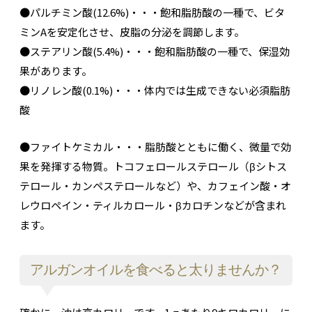
●パルチミン酸(12.6%)・・・飽和脂肪酸の一種で、ビタ
ミンAを安定化させ、皮脂の分泌を調節します。
●ステアリン酸(5.4%)・・・飽和脂肪酸の一種で、保湿効
果があります。
●リノレン酸(0.1%)・・・体内では生成できない必須脂肪
酸
●ファイトケミカル・・・脂肪酸とともに働く、微量で効
果を発揮する物質。トコフェロールステロール（βシトス
テロール・カンペステロールなど）や、カフェイン酸・オ
レウロペイン・ティルカロール・βカロチンなどが含まれ
ます。
アルガンオイルを食べると太りませんか？