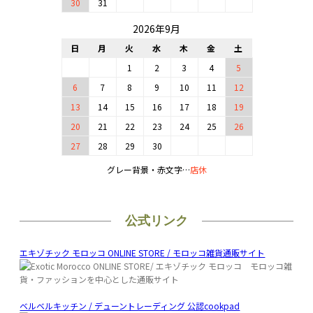
30
31
2026年9月
日
月
火
水
木
金
土
1
2
3
4
5
6
7
8
9
10
11
12
13
14
15
16
17
18
19
20
21
22
23
24
25
26
27
28
29
30
グレー背景・赤文字…
店休
公式リンク
エキゾチック モロッコ ONLINE STORE / モロッコ雑貨通販サイト
ベルベルキッチン / デューントレーディング 公認cookpad