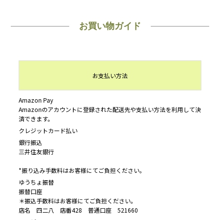
お買い物ガイド
お支払い方法
Amazon Pay
Amazonのアカウントに登録された配送先や支払い方法を利用して決
済できます。
クレジットカード払い
銀行振込
三井住友銀行
*振り込み手数料はお客様にてご負担ください。
ゆうちょ振替
振替口座
＊振込手数料はお客様にてご負担ください。
店名 四二八 店番428 普通口座 521660