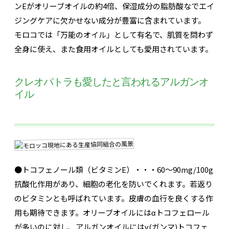
ンEがオリーブオイルの約4倍、保湿成分の脂肪酸なでエイ
ジングケアに欠かせない成分が豊富に含まれています。
モロコでは「万能のオイル」として有名で、肌質を問わず
全身に使え、また食用オイルとしても愛用されています。
クレオパトラも愛したと言われるアルガンオ
イル
●トコフェノール類（ビタミンE）・・・60～90mg/100g
抗酸化作用があり、細胞の老化を防いでくれます。若返り
のビタミンとも呼ばれています。皮膚の血行を良くする作
用も期待できます。オリーブオイルにはαトコフェロール
が多いのに対し、アルガンオイルにはγ(ガンマ)トコフェ