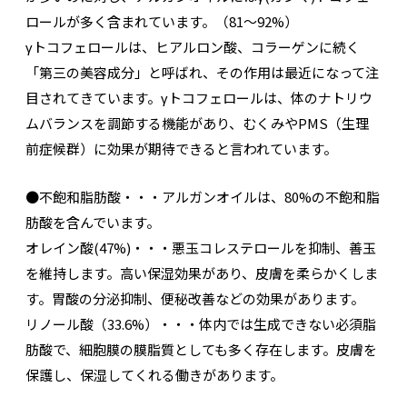
ロールが多く含まれています。（81～92%）
γトコフェロールは、ヒアルロン酸、コラーゲンに続く
「第三の美容成分」と呼ばれ、その作用は最近になって注
目されてきています。γトコフェロールは、体のナトリウ
ムバランスを調節する機能があり、むくみやPMS（生理
前症候群）に効果が期待できると言われています。
●不飽和脂肪酸・・・アルガンオイルは、80%の不飽和脂
肪酸を含んでいます。
オレイン酸(47%)・・・悪玉コレステロールを抑制、善玉
を維持します。高い保湿効果があり、皮膚を柔らかくしま
す。胃酸の分泌抑制、便秘改善などの効果があります。
リノール酸（33.6%）・・・体内では生成できない必須脂
肪酸で、細胞膜の膜脂質としても多く存在します。皮膚を
保護し、保湿してくれる働きがあります。