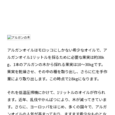
アルガンオイルはモロッコにしかない希少なオイルで、ア
ルガンオイル1リットルを採るために必要な果実は約38k
g、1本のアルガンの木から採れる果実は10～30kgです。
果実を乾燥させ、その中の種を取り出し、さらに仁を手作
業により取り出します。この時点で2.8kgになります。
それを低温圧搾機にかけて、1リットルのオイルが作られ
ます。近年、乱伐やかんばつにより、木が減ってきていま
す。さらに、ヨーロッパをはじめ、多くの国々で、アルガ
ンオイルの人気が高まっており、ますます希少なものとな