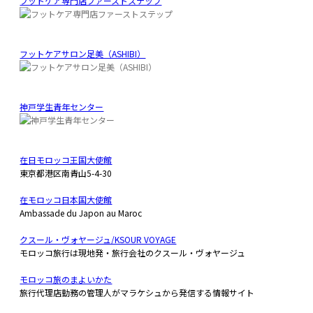
フットケア専門店ファーストステップ
フットケアサロン足美（ASHIBI）
神戸学生青年センター
在日モロッコ王国大使館
東京都港区南青山5-4-30
在モロッコ日本国大使館
Ambassade du Japon au Maroc
クスール・ヴォヤージュ/KSOUR VOYAGE
モロッコ旅行は現地発・旅行会社のクスール・ヴォヤージュ
モロッコ旅のまよいかた
旅行代理店勤務の管理人がマラケシュから発信する情報サイト