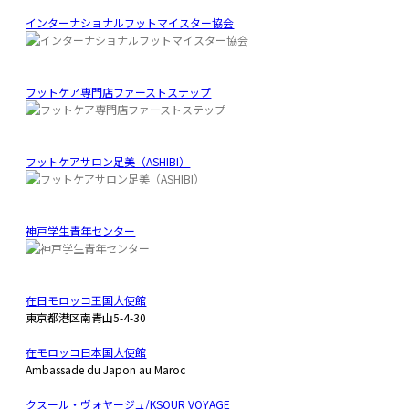
インターナショナルフットマイスター協会
フットケア専門店ファーストステップ
フットケアサロン足美（ASHIBI）
神戸学生青年センター
在日モロッコ王国大使館
東京都港区南青山5-4-30
在モロッコ日本国大使館
Ambassade du Japon au Maroc
クスール・ヴォヤージュ/KSOUR VOYAGE