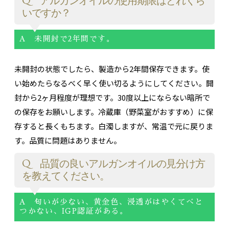
Q アルガンオイルの使用期限はどれくら
いですか？
A 未開封で2年間です。
未開封の状態でしたら、製造から2年間保存できます。使
い始めたらなるべく早く使い切るようにしてください。開
封から2ヶ月程度が理想です。30度以上にならない暗所で
の保存をお願いします。冷蔵庫（野菜室がおすすめ）に保
存すると長くもちます。白濁しますが、常温で元に戻りま
す。品質に問題はありません。
Q 品質の良いアルガンオイルの見分け方
を教えてください。
A 匂いが少ない、黄金色、浸透がはやくてべと
つかない、IGP認証がある。