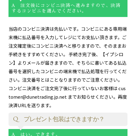
A 注文後にコンビニ決済へ進みますので、決済
するコンビニを選んでください。
当店のコンビニ決済は先払いです。コンビニにある専用端
末機に払込番号を入力してレジにてお支払い頂きます。ご
注文確定後にコンビニ決済へと移りますので、そのままお
手続きをすすめてください。 手続き完了後、【イプシロ
ン】よりメールが届きますので、そちらに書いてある払込
番号を選択したコンビニの端末機で払込処理を行ってくだ
さい。注文番号とはことなりますのでご注意ください。
コンビニ決済をご注文完了後に行っていないお客様は cus
tomer@dunetrading.jp.net までお知らせください。再度
決済URLを送ります。
Q プレゼント包装はできますか？
A はい。できます。