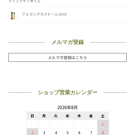
ティップケアオイル
アルガンデモガドール30ml
メルマガ登録
メルマガ登録はこちら
ショップ営業カレンダー
2026年8月
日
月
火
水
木
金
土
1
2
3
4
5
6
7
8