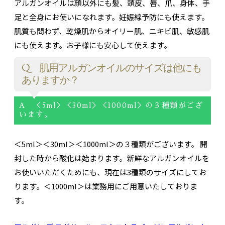
アルガンオイルは顔以外にも髪、頭皮、唇、爪、身体、手
足と全身にお使いになれます。妊娠線予防にも使えます。
肌質も問わず、乾燥肌からオイリー肌、ニキビ肌、敏感肌
にも使えます。お子様にも安心して使えます。
Q 肌用アルガンオイルのサイズは他にも
ありますか？
A ＜5ml＞＜30ml＞＜1000ml＞の３種類がござ
います。
＜5ml＞＜30ml＞＜1000ml＞の３種類がございます。 開
封した時から酸化は始まります。新鮮なアルガンオイルを
お使いいただくためにも、現在は3種類のサイズにしてお
ります。＜1000ml＞は業務用にご用意いたしておりま
す。