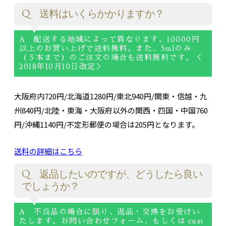
Q 送料はいくらかかりますか？
A 配送する地域によって異なります。10000円
以上のお買い上げで送料無料。また、5mlのみ
（５本まで）のご注文の場合も送料無料です。＜
2018年10月10日改定＞
大阪府内720円/北海道1280円/東北940円/関東・信越・九
州840円/北陸・東海・大阪府以外の関西・四国・中国760
円/沖縄1140円/不定形郵便の場合は205円となります。
送料の詳細はこちら
Q 返品したいのですが、どうしたら良い
でしょうか？
A 不良品の場合に限り、返品・交換をお受けい
たします。お問い合わせフォーム、もしくは cust