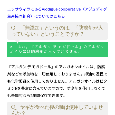
エッサウィラにあるAjddigue cooperative（アジュディグ
生産協同組合）についてはこちら
Q 「無添加」というのは、「防腐剤が入
っていない」ということですか？
A はい。『アルガン デ モガドール』のアルガン
オイルには防腐剤が入っていません。
『アルガン デ モガドール』のアルガオンオイルは、防腐
剤などの添加物を一切使用しておりません。搾油の過程で
も化学薬品を使用しておりません。アルガンオイルはビタ
ミンEを豊富に含んでいますので、防腐剤を使用しなくて
も未開封なら2年間保存できます。
Q ヤギが食べた後の種は使用していませ
んか？