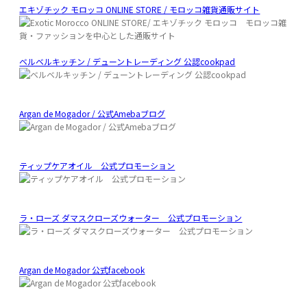
エキゾチック モロッコ ONLINE STORE / モロッコ雑貨通販サイト
ベルベルキッチン / デューントレーディング 公認cookpad
Argan de Mogador / 公式Amebaブログ
ティップケアオイル 公式プロモーション
ラ・ローズ ダマスクローズウォーター 公式プロモーション
Argan de Mogador 公式facebook