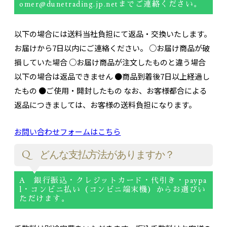
omer@dunetrading.jp.netまでご連絡ください。
以下の場合には送料当社負担にて返品・交換いたします。
お届けから7日以内にご連絡ください。 ○お届け商品が破
損していた場合 ○お届け商品が注文したものと違う場合
以下の場合は返品できません ●商品到着後7日以上経過し
たもの ●ご使用・開封したもの なお、お客様都合による
返品につきましては、お客様の送料負担になります。
お問い合わせフォームはこちら
Q どんな支払方法がありますか？
A 銀行振込・クレジットカード・代引き・paypa
l・コンビニ払い（コンビニ端末機）からお選びい
ただけます。